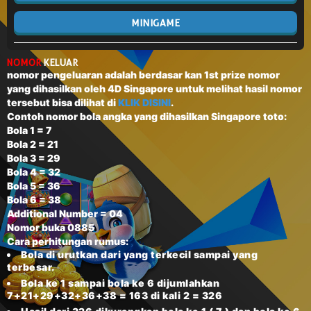
MINIGAME
NOMOR
KELUAR
nomor pengeluaran adalah berdasar kan 1st prize nomor
yang dihasilkan oleh 4D Singapore untuk melihat hasil nomor
tersebut bisa dilihat di
KLIK DISINI
.
Contoh nomor bola angka yang dihasilkan Singapore toto:
Bola 1 = 7
Bola 2 = 21
Bola 3 = 29
Bola 4 = 32
Bola 5 = 36
Bola 6 = 38
Additional Number = 04
Nomor buka
0885
Cara perhitungan rumus:
Bola di urutkan dari yang terkecil sampai yang
terbesar.
Bola ke 1 sampai bola ke 6 dijumlahkan
7+21+29+32+36+38 = 163 di kali 2 = 326