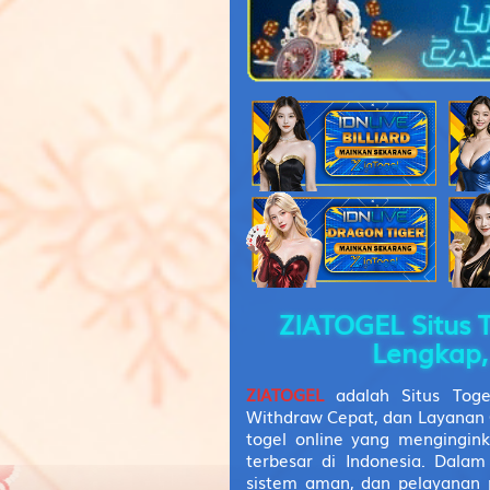
21
Jejaka Tua
Lesmana 
22
Janda Muda
Grendel -
23
Berandal - 
Citraksa
24
Pengembar
ZIATOGEL Situs 
- Tas - Ra
Lengkap,
25
Nenek Moy
ZIATOGEL
adalah Situs Toge
Sikat - T
Withdraw Cepat, dan Layanan 
togel online yang mengingink
terbesar di Indonesia. Dala
26
Putri Raja
sistem aman, dan pelayanan p