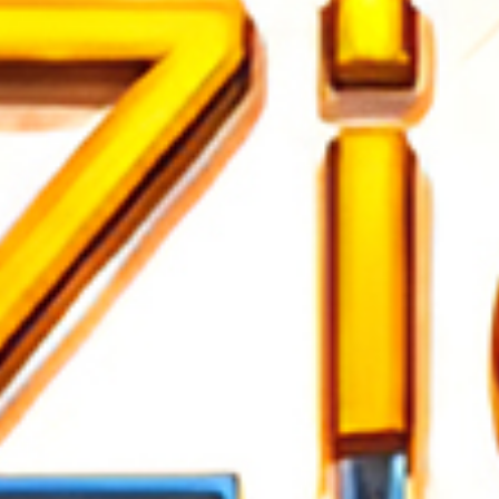
Ceret - Se
33
Penipu - K
Aswatam
34
Ibu Suri -
Kunti
35
Budha - Ka
Bagaspati
36
Wanita Sih
- Pintu - 
37
Dewa Maut
- Rokok - 