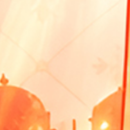
55
Ambil Da
56
Anak Kam
57
Anak Kunc
58
Anak Naik
59
Angkat Ba
60
Weker
61
Wat Siam
62
Wanita Pu
63
Ubi
64
Tusuk Gigi
65
Tupai
66
Anjing