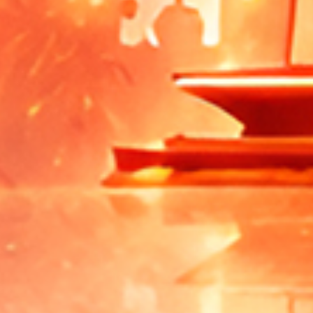
67
Anjing
68
Tuli
69
Anjing Ber
70
Tukar Cinc
71
Anjing Me
72
Tukang Pu
73
Truk Milite
74
Truk Bara
75
Antar May
76
Anting-an
77
Api
78
Arang