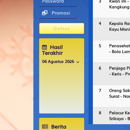
Password
3
Kwan Im -
Kangkung 
Promosi
4
Kepala Ra
Daftar
Kayu Manis
5
Penasehat
Hasil
- Bola La
Terakhir
06 Agustus 2026
6
Penjaga Pi
OREGON06
- Keris - 
9723
CALIFORNIA
7
Orang Sak
8371
Surat - N
FLORIDA EVE
0941
8
Pelacur Ke
Srikaya - 
OREGON09
7388
Berita