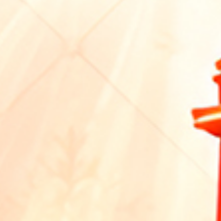
44
Hidung Bel
Meja - Arj
45
Udang ke
46
Langit
47
Tanah
48
Gula
49
Obat
50
Ahli Nuju
51
Air Gripe
52
Air Panas
53
Alat Tulis
54
Ambil Air